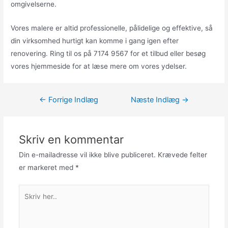
omgivelserne.
Vores malere er altid professionelle, pålidelige og effektive, så
din virksomhed hurtigt kan komme i gang igen efter
renovering. Ring til os på 7174 9567 for et tilbud eller besøg
vores hjemmeside for at læse mere om vores ydelser.
Indlægsnavigation
←
Forrige Indlæg
Næste Indlæg
→
Skriv en kommentar
Din e-mailadresse vil ikke blive publiceret.
Krævede felter
er markeret med
*
Skriv
her..