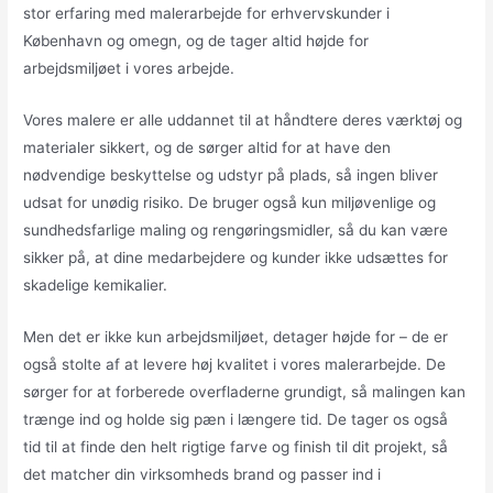
stor erfaring med malerarbejde for erhvervskunder i
København og omegn, og de tager altid højde for
arbejdsmiljøet i vores arbejde.
Vores malere er alle uddannet til at håndtere deres værktøj og
materialer sikkert, og de sørger altid for at have den
nødvendige beskyttelse og udstyr på plads, så ingen bliver
udsat for unødig risiko. De bruger også kun miljøvenlige og
sundhedsfarlige maling og rengøringsmidler, så du kan være
sikker på, at dine medarbejdere og kunder ikke udsættes for
skadelige kemikalier.
Men det er ikke kun arbejdsmiljøet, detager højde for – de er
også stolte af at levere høj kvalitet i vores malerarbejde. De
sørger for at forberede overfladerne grundigt, så malingen kan
trænge ind og holde sig pæn i længere tid. De tager os også
tid til at finde den helt rigtige farve og finish til dit projekt, så
det matcher din virksomheds brand og passer ind i