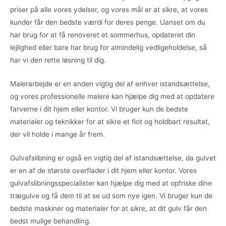
priser på alle vores ydelser, og vores mål er at sikre, at vores
kunder får den bedste værdi for deres penge. Uanset om du
har brug for at få renoveret et sommerhus, opdateret din
lejlighed eller bare har brug for almindelig vedligeholdelse, så
har vi den rette løsning til dig.
Malerarbejde er en anden vigtig del af enhver istandsættelse,
og vores professionelle malere kan hjælpe dig med at opdatere
farverne i dit hjem eller kontor. Vi bruger kun de bedste
materialer og teknikker for at sikre et flot og holdbart resultat,
der vil holde i mange år frem.
Gulvafslibning er også en vigtig del af istandsættelse, da gulvet
er en af de største overflader i dit hjem eller kontor. Vores
gulvafslibningsspecialister kan hjælpe dig med at opfriske dine
trægulve og få dem til at se ud som nye igen. Vi bruger kun de
bedste maskiner og materialer for at sikre, at dit gulv får den
bedst mulige behandling.