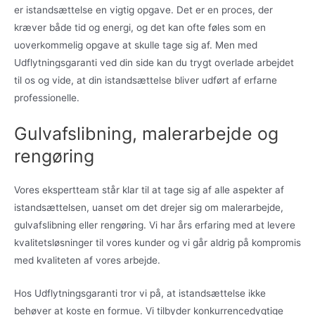
er istandsættelse en vigtig opgave. Det er en proces, der
kræver både tid og energi, og det kan ofte føles som en
uoverkommelig opgave at skulle tage sig af. Men med
Udflytningsgaranti ved din side kan du trygt overlade arbejdet
til os og vide, at din istandsættelse bliver udført af erfarne
professionelle.
Gulvafslibning, malerarbejde og
rengøring
Vores ekspertteam står klar til at tage sig af alle aspekter af
istandsættelsen, uanset om det drejer sig om malerarbejde,
gulvafslibning eller rengøring. Vi har års erfaring med at levere
kvalitetsløsninger til vores kunder og vi går aldrig på kompromis
med kvaliteten af vores arbejde.
Hos Udflytningsgaranti tror vi på, at istandsættelse ikke
behøver at koste en formue. Vi tilbyder konkurrencedygtige